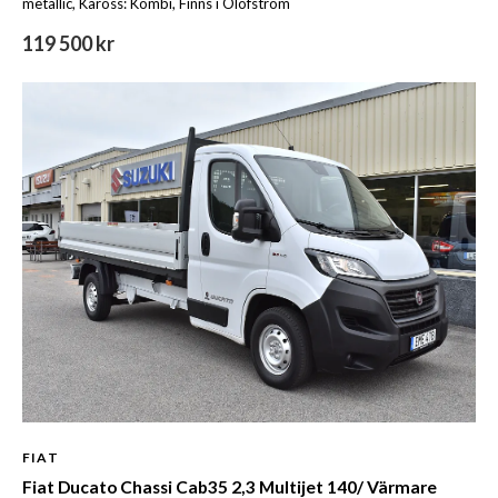
metallic, Kaross: Kombi, Finns i Olofström
119 500 kr
FIAT
Fiat Ducato Chassi Cab35 2,3 Multijet 140/ Värmare