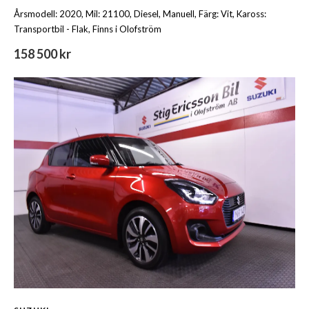
Årsmodell: 2020, Mil: 21100, Diesel, Manuell, Färg: Vit, Kaross:
Transportbil - Flak, Finns i Olofström
158 500 kr