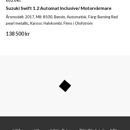
SUZUKI
Suzuki Swift 1.2 Automat Inclusive/ Motorvärmare
Årsmodell: 2017, Mil: 8500, Bensin, Automatisk, Färg: Burning Red
pearl metallic, Kaross: Halvkombi, Finns i Olofström
138 500 kr