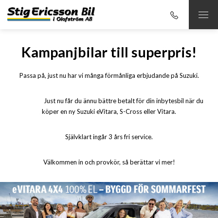
Kampanjbilar till superpris!
Passa på, just nu har vi många förmånliga erbjudande på Suzuki.
Just nu får du ännu bättre betalt för din inbytesbil när du
köper en ny Suzuki eVitara, S-Cross eller Vitara.
Självklart ingår 3 års fri service.
Välkommen in och provkör, så berättar vi mer!