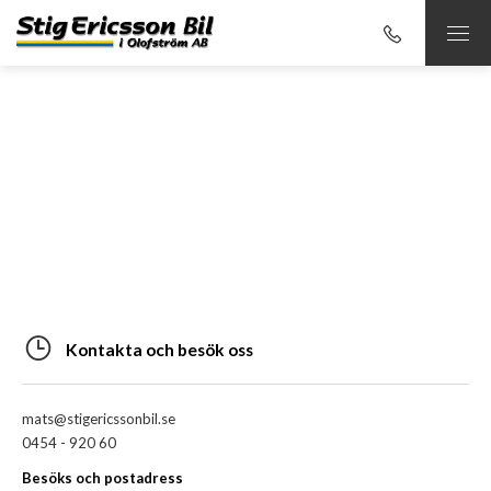
Kontakta och besök oss
mats@stigericssonbil.se
0454 - 920 60
Besöks och postadress