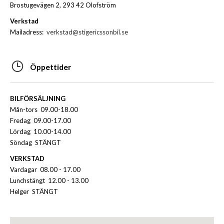
Brostugevägen 2, 293 42 Olofström
Verkstad
Mailadress:
verkstad@stigericssonbil.se
Öppettider
BILFÖRSÄLJNING
Mån-tors 09.00-18.00
Fredag 09.00-17.00
Lördag 10.00-14.00
Söndag STÄNGT
VERKSTAD
Vardagar 08.00 - 17.00
Lunchstängt 12.00 - 13.00
Helger STÄNGT