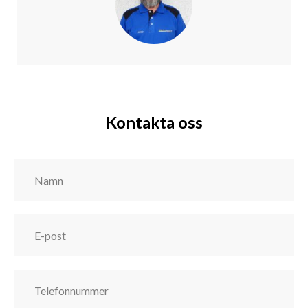
Kontakta oss