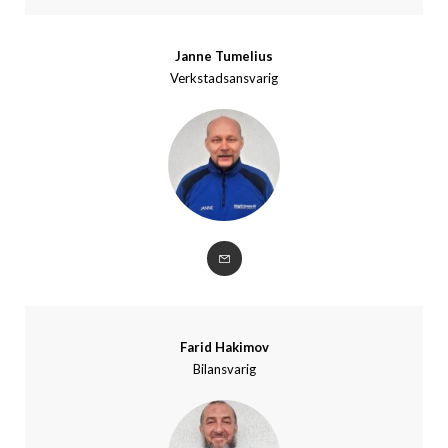
Janne Tumelius
Verkstadsansvarig
Farid Hakimov
Bilansvarig