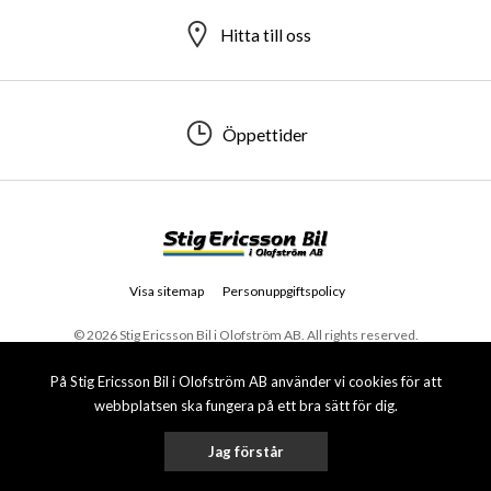
Hitta till oss
Öppettider
Visa sitemap
Personuppgiftspolicy
© 2026 Stig Ericsson Bil i Olofström AB. All rights reserved.
På Stig Ericsson Bil i Olofström AB använder vi cookies för att
webbplatsen ska fungera på ett bra sätt för dig.
Jag förstår