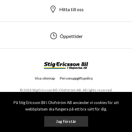
Hitta till oss
Öppettider
Visa sitemap
Personuppgiftspolicy
© 2026 Stig Ericsson Bil i Olofström AB. All rights reserved.
På Stig Ericsson Bil i Olofström AB använder vi cookies för att
webbplatsen ska fungera på ett bra sätt för dig.
Jag förstår