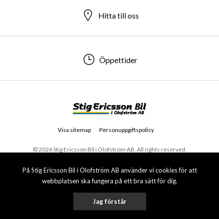
Hitta till oss
Öppettider
Visa sitemap
Personuppgiftspolicy
© 2026 Stig Ericsson Bil i Olofström AB. All rights reserved.
På Stig Ericsson Bil i Olofström AB använder vi cookies för att
webbplatsen ska fungera på ett bra sätt för dig.
Jag förstår