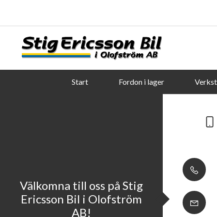
Start
Fordon i lager
Verks
Välkomna till oss på Stig
Ericsson Bil i Olofström
AB!