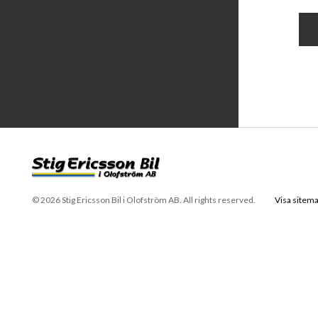
© 2026 Stig Ericsson Bil i Olofström AB. All rights reserved.
Visa sitem