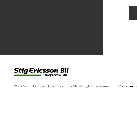
© 2026 Stig Ericsson Bil i Olofström AB. All rights reserved.
Visa sitem