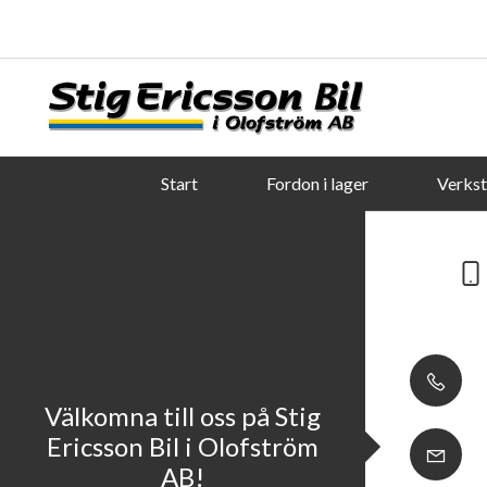
Start
Fordon i lager
Verks
Välkomna till oss på Stig
Ericsson Bil i Olofström
AB!