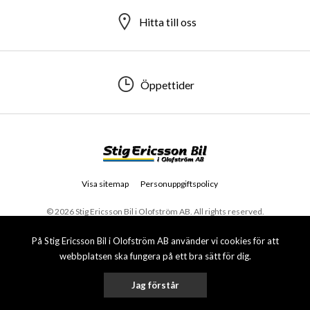
Hitta till oss
Öppettider
Visa sitemap
Personuppgiftspolicy
© 2026 Stig Ericsson Bil i Olofström AB. All rights reserved.
På Stig Ericsson Bil i Olofström AB använder vi cookies för att
webbplatsen ska fungera på ett bra sätt för dig.
Jag förstår