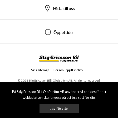
Hitta till oss
Öppettider
Visa sitemap
Personuppgiftspolicy
© 2026 Stig Ericsson Bil i Olofström AB. All rights reserved.
På Stig Ericsson Bil i Olofström AB använder vi cookies för att
webbplatsen ska fungera på ett bra sätt för dig.
Jag förstår