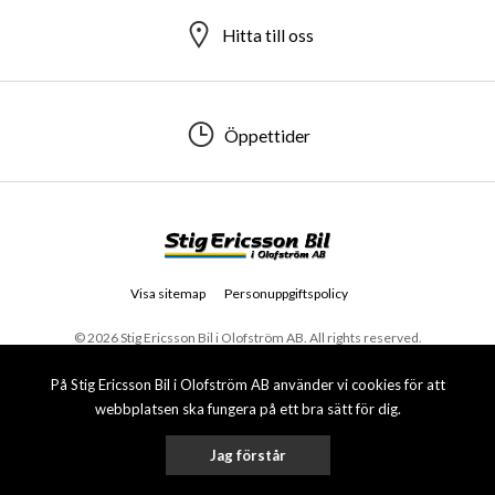
Hitta till oss
Öppettider
Visa sitemap
Personuppgiftspolicy
© 2026 Stig Ericsson Bil i Olofström AB. All rights reserved.
På Stig Ericsson Bil i Olofström AB använder vi cookies för att
webbplatsen ska fungera på ett bra sätt för dig.
Jag förstår