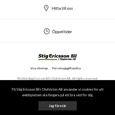
Hitta till oss
Öppettider
Visa sitemap
Personuppgiftspolicy
© 2026 Stig Ericsson Bil i Olofström AB. All rights reserved.
På Stig Ericsson Bil i Olofström AB använder vi cookies för att
webbplatsen ska fungera på ett bra sätt för dig.
Jag förstår