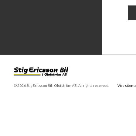
© 2026 Stig Ericsson Bil i Olofström AB. All rights reserved.
Visa sitem