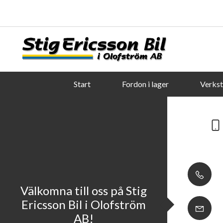
Start
Fordon i lager
Verks
Välkomna till oss på Stig
Ericsson Bil i Olofström
AB!