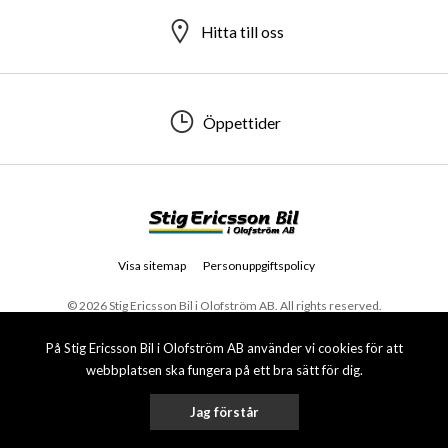
Hitta till oss
Öppettider
Visa sitemap
Personuppgiftspolicy
© 2026 Stig Ericsson Bil i Olofström AB. All rights reserved.
På Stig Ericsson Bil i Olofström AB använder vi cookies för att
webbplatsen ska fungera på ett bra sätt för dig.
Jag förstår