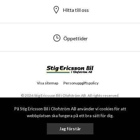
Hitta till oss
Öppettider
Visa sitemap
Personuppgiftspolicy
© 2026 Stig Ericsson Bil i Olofström AB. All rights reserved.
På Stig Ericsson Bil i Olofström AB använder vi cookies för att
webbplatsen ska fungera på ett bra sätt för dig.
Jag förstår