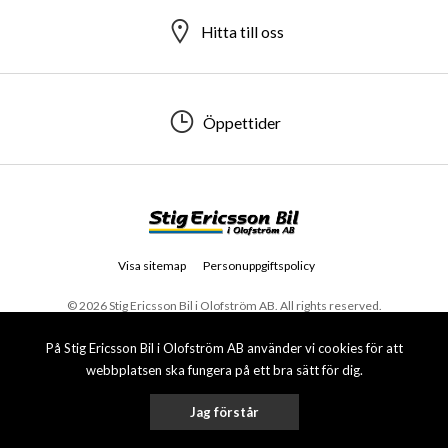
Hitta till oss
Öppettider
Visa sitemap
Personuppgiftspolicy
© 2026 Stig Ericsson Bil i Olofström AB. All rights reserved.
På Stig Ericsson Bil i Olofström AB använder vi cookies för att
webbplatsen ska fungera på ett bra sätt för dig.
Jag förstår