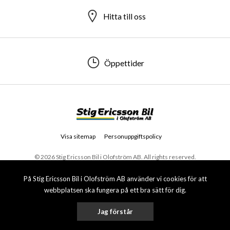
Hitta till oss
Öppettider
Visa sitemap
Personuppgiftspolicy
© 2026 Stig Ericsson Bil i Olofström AB. All rights reserved.
På Stig Ericsson Bil i Olofström AB använder vi cookies för att
webbplatsen ska fungera på ett bra sätt för dig.
Jag förstår