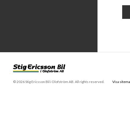
© 2026 Stig Ericsson Bil i Olofström AB. All rights reserved.
Visa sitem