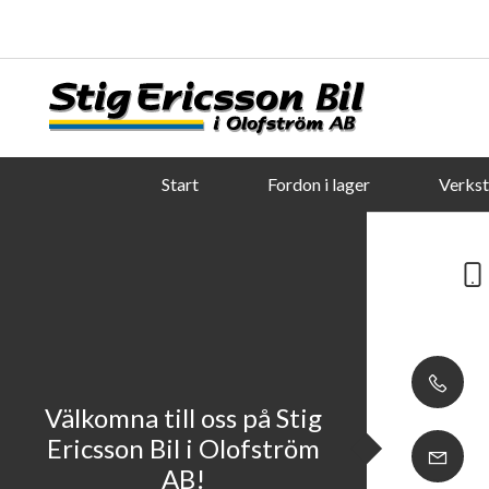
Start
Fordon i lager
Verks
Välkomna till oss på Stig
Ericsson Bil i Olofström
AB!