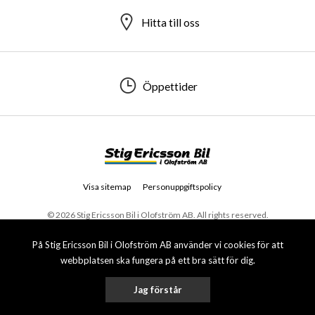
Hitta till oss
Öppettider
Visa sitemap
Personuppgiftspolicy
© 2026 Stig Ericsson Bil i Olofström AB. All rights reserved.
På Stig Ericsson Bil i Olofström AB använder vi cookies för att
webbplatsen ska fungera på ett bra sätt för dig.
Jag förstår