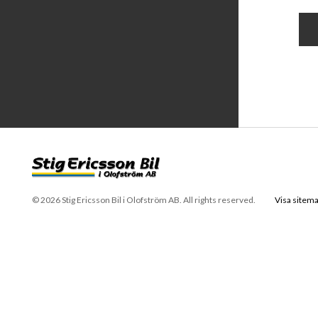
© 2026 Stig Ericsson Bil i Olofström AB. All rights reserved.
Visa sitem