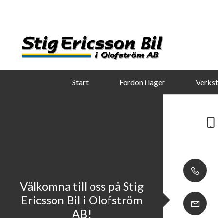
Start
Fordon i lager
Verks
Välkomna till oss på Stig
Ericsson Bil i Olofström
AB!