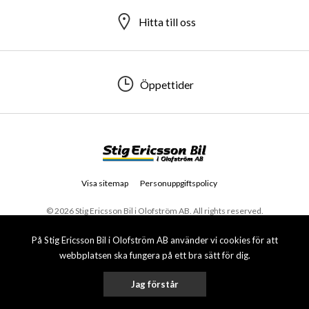
Hitta till oss
Öppettider
Visa sitemap
Personuppgiftspolicy
© 2026 Stig Ericsson Bil i Olofström AB. All rights reserved.
På Stig Ericsson Bil i Olofström AB använder vi cookies för att
webbplatsen ska fungera på ett bra sätt för dig.
Jag förstår