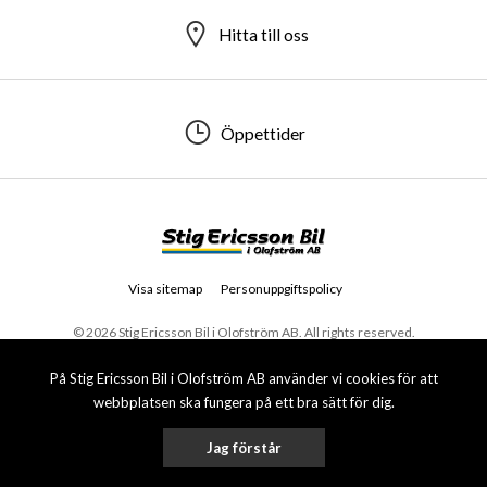
Hitta till oss
Öppettider
Visa sitemap
Personuppgiftspolicy
© 2026 Stig Ericsson Bil i Olofström AB. All rights reserved.
På Stig Ericsson Bil i Olofström AB använder vi cookies för att
webbplatsen ska fungera på ett bra sätt för dig.
Jag förstår