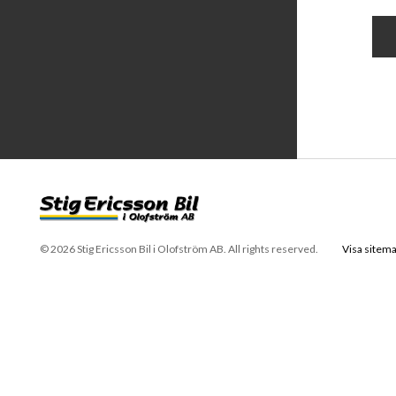
© 2026 Stig Ericsson Bil i Olofström AB. All rights reserved.
Visa sitem