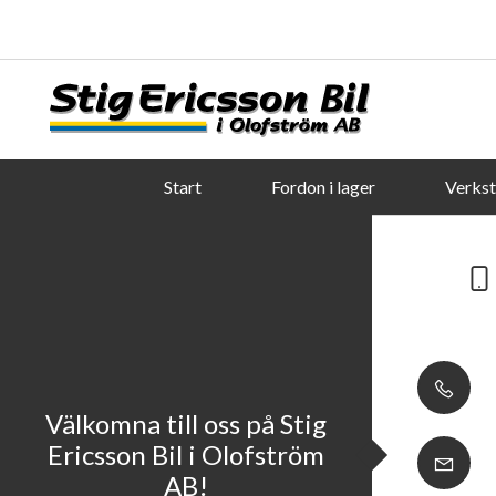
Start
Fordon i lager
Verks
Välkomna till oss på Stig
Ericsson Bil i Olofström
AB!