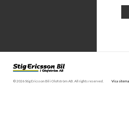
© 2026 Stig Ericsson Bil i Olofström AB. All rights reserved.
Visa sitem