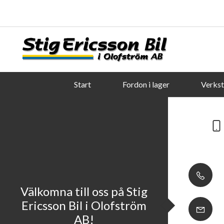
Start
Fordon i lager
Verks
Välkomna till oss på Stig
Ericsson Bil i Olofström
AB!